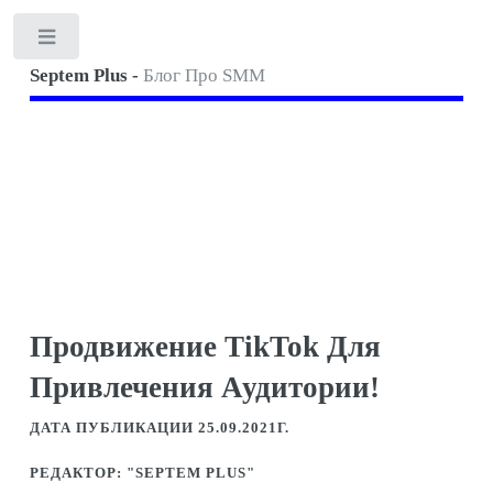
Toggle
Septem Plus -
Блог Про SMM
Продвижение TikTok Для
Привлечения Аудитории!
ДАТА ПУБЛИКАЦИИ 25.09.2021Г.
РЕДАКТОР: "SEPTEM PLUS"