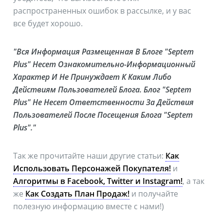
распространенных ошибок в рассылке, и у вас
все будет хорошо.
"Вся Информация Размещенная В Блоге "Septem
Plus" Несет Ознакомительно-Информационный
Характер И Не Принуждает К Каким Либо
Действиям Пользователей Блога. Блог "Septem
Plus" Не Несет Ответственности За Действия
Пользователей После Посещения Блога "Septem
Plus"."
Так же прочитайте наши другие статьи:
Как
Использовать Персонажей Покупателя!
и
Алгоритмы в Facebook, Twitter и Instagram!
, а так
же
Как Создать План Продаж!
и получайте
полезную информацию вместе с нами!)